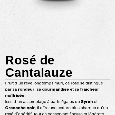
Rosé de
Cantalauze
Fruit d’un rêve longtemps mûri, ce rosé se distingue
par sa
rondeur
, sa
gourmandise
et sa
fraîcheur
maîtrisée
.
Issu d’un assemblage à parts égales de
Syrah
et
Grenache noir
, il offre une texture plus charnue qu’un
rosé d’apéritif, tout en conservant finesse et légèreté.