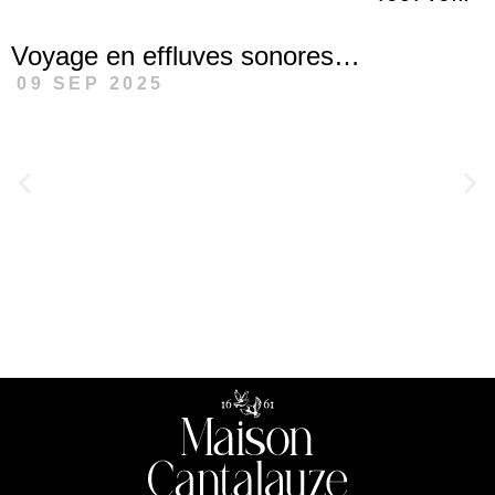
Voyage en effluves sonores…
09 SEP 2025